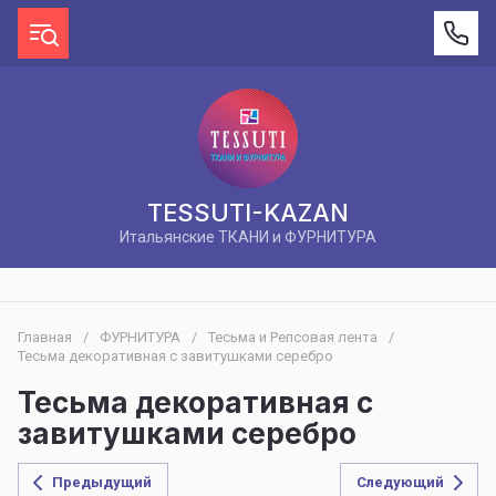
TESSUTI-KAZAN
Итальянские ТКАНИ и ФУРНИТУРА
Главная
/
ФУРНИТУРА
/
Тесьма и Репсовая лента
/
Тесьма декоративная с завитушками серебро
Тесьма декоративная с
завитушками серебро
Предыдущий
Следующий