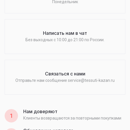
Понедельник
Написать нам в чат
Без выходных c 10:00 до 21:00 по России.
Связаться с нами
Отправьте нам сообщение service@tessuti-kazan.ru
Нам доверяют
1
Клиенты возвращаются за повторными покупками