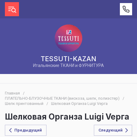
TESSUTI-KAZAN
Итальянские ТКАНИ и ФУРНИТУРА
Главная
/
ПЛАТЕЛЬНО-БЛУЗОЧНЫЕ ТКАНИ (вискоза, шелк, полиэстер)
/
Шелк принтованный
/
Шелковая Органза Luigi Veрга
Шелковая Органза Luigi Veрга
Предыдущий
Следующий