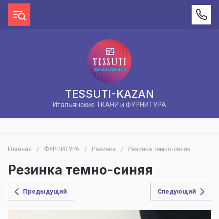
TESSUTI-KAZAN
Итальянские ТКАНИ и ФУРНИТУРА
Главная
/
ФУРНИТУРА
/
Резинка
/
Резинка темно-синяя
Резинка темно-синяя
Предыдущий
Следующий